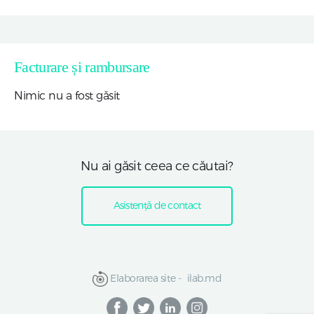
Facturare și rambursare
Nimic nu a fost găsit
Nu ai găsit ceea ce căutai?
Asistență de contact
Elaborarea site -
ilab.md