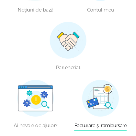
Noțiuni de bază
Contul meu
Parteneriat
Ai nevoie de ajutor?
Facturare și rambursare